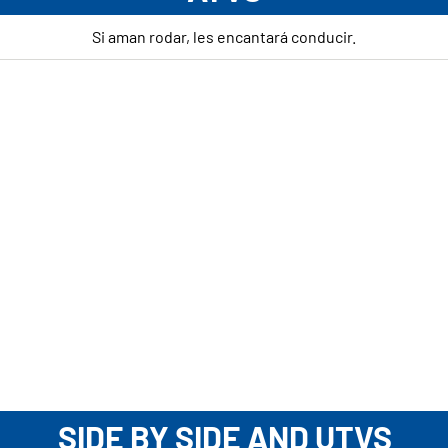
Si aman rodar, les encantará conducir.
SIDE BY SIDE AND UTVS