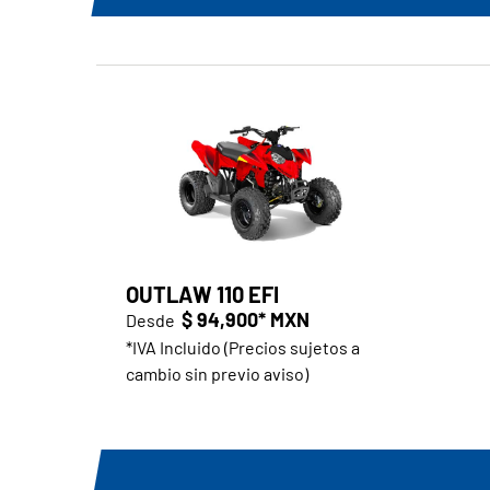
OUTLAW 110 EFI
$ 94,900* MXN
Desde
*IVA Incluido (Precios sujetos a
cambio sin previo aviso)