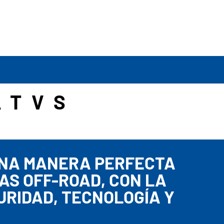
ATVS
 UNA MANERA PERFECTA
AS OFF-ROAD, CON LA
URIDAD, TECNOLOGÍA Y