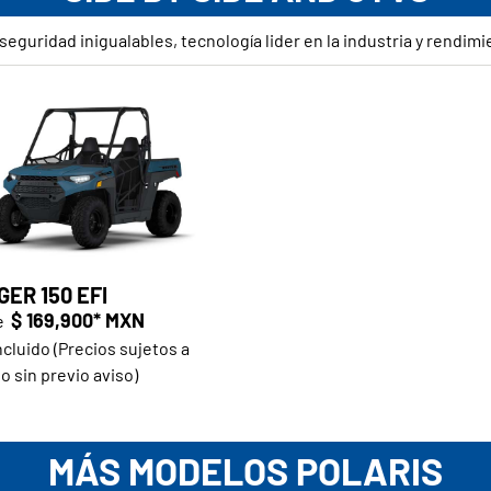
seguridad inigualables, tecnología lider en la industria y rendimi
ER 150 EFI
$ 169,900* MXN
e
ncluido (Precios sujetos a
o sin previo aviso)
MÁS MODELOS POLARIS