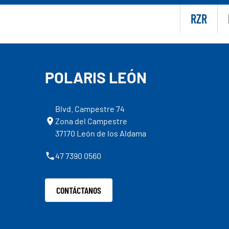
RZR
POLARIS LEÓN
Blvd. Campestre 74
Zona del Campestre
37170 León de los Aldama
47 7390 0560
CONTÁCTANOS