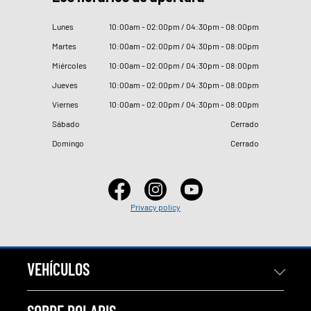
Lunes
10
:
00am - 02
:
00pm / 04
:
30pm - 08
:
00pm
Martes
10
:
00am - 02
:
00pm / 04
:
30pm - 08
:
00pm
Miércoles
10
:
00am - 02
:
00pm / 04
:
30pm - 08
:
00pm
Jueves
10
:
00am - 02
:
00pm / 04
:
30pm - 08
:
00pm
Viernes
10
:
00am - 02
:
00pm / 04
:
30pm - 08
:
00pm
Sábado
Cerrado
Domingo
Cerrado
Privacy policy
VEHÍCULOS